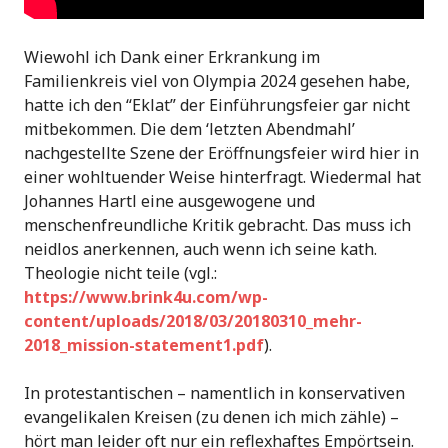
Wiewohl ich Dank einer Erkrankung im
Familienkreis viel von Olympia 2024 gesehen habe,
hatte ich den “Eklat” der Einführungsfeier gar nicht
mitbekommen. Die dem ‘letzten Abendmahl’
nachgestellte Szene der Eröffnungsfeier wird hier in
einer wohltuender Weise hinterfragt. Wiedermal hat
Johannes Hartl eine ausgewogene und
menschenfreundliche Kritik gebracht. Das muss ich
neidlos anerkennen, auch wenn ich seine kath.
Theologie nicht teile (vgl.:
https://www.brink4u.com/wp-
content/uploads/2018/03/20180310_mehr-
2018_mission-statement1.pdf
).
In protestantischen – namentlich in konservativen
evangelikalen Kreisen (zu denen ich mich zähle) –
hört man leider oft nur ein reflexhaftes Empörtsein.