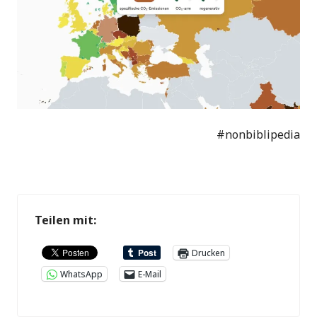
#nonbiblipedia
Teilen mit:
Drucken
WhatsApp
E-Mail