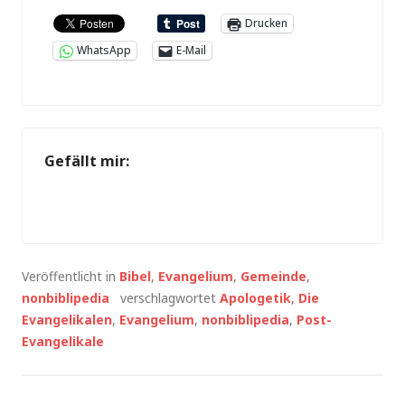
Drucken
WhatsApp
E-Mail
Gefällt mir:
Veröffentlicht in
Bibel
,
Evangelium
,
Gemeinde
,
nonbiblipedia
verschlagwortet
Apologetik
,
Die
Evangelikalen
,
Evangelium
,
nonbiblipedia
,
Post-
Evangelikale