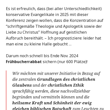
Es ist erfreulich, dass (bei aller Unterschiedlichkeit)
konservative Evangelikale in 2025 mit dieser
Konferenz zeigen wollen, dass die Konzentration auf
“schriftgemäße Theologie und Apologetik sowie der
Liebe zu Christus” Hoffnung auf geistlichen
Aufbruch bereithält. – Ich prognostiziere: leider hat
man eine zu kleine Halle gebucht …
Darum noch schnell bis Ende Nov. 2024
Frühbucherrabbat
sichern (nur 600 Plätze)!
Wir möchten mit unserer Initiative in Bezug auf
die zentralen
Grundlagen des christlichen
Glaubens
und der
christlichen Ethik
sprachfähig werden, diese nachvollziehbar
begründen und vermitteln können und die
heilsame Kraft und Schönheit der ewig
gleichen biblischen Botschaft
zum Leuchten zu