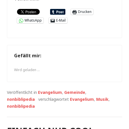
Drucken
WhatsApp
E-Mail
Gefällt mir:
Wird geladen …
Veröffentlicht in
Evangelium
,
Gemeinde
,
nonbiblipedia
verschlagwortet
Evangelium
,
Musik
,
nonbiblipedia