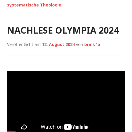
systematische Theologie
NACHLESE OLYMPIA 2024
Veröffentlicht am
12. August 2024
von
brink4u