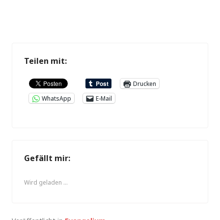
Teilen mit:
Drucken
WhatsApp
E-Mail
Gefällt mir:
Wird geladen …