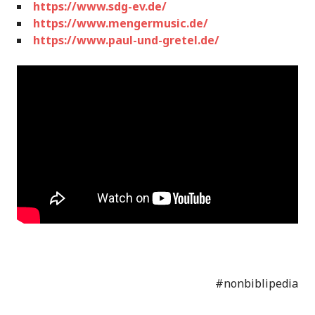
https://www.sdg-ev.de/
https://www.mengermusic.de/
https://www.paul-und-gretel.de/
#nonbiblipedia