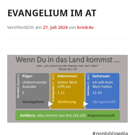
EVANGELIUM IM AT
Veröffentlicht am
27. Juli 2024
von
brink4u
#nonbiblipedia