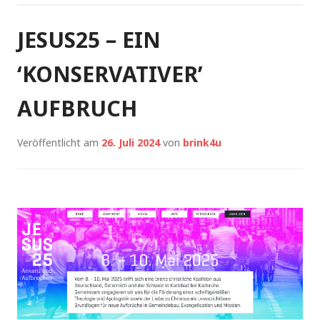
JESUS25 – EIN
‘KONSERVATIVER’
AUFBRUCH
Veröffentlicht am
26. Juli 2024
von
brink4u