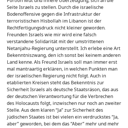
Portion Mut und innere Überzeugung, sich an die
Seite Israels zu stellen. Durch die israelische
Bodenoffensive gegen die Infrastruktur der
terroristischen Hisbollah im Libanon ist der
Rechtfertigungsdruck nicht kleiner geworden.
Freunden Israels wie mir wird eine falsch
verstandene Solidarität mit der umstrittenen
Netanjahu-Regierung unterstellt. Ich erlebe eine Art
Bekenntniszwang, den ich sonst bei keinem anderen
Land kenne. Als Freund Israels soll man immer erst
mal mantraartig erklären, in welchen Punkten man
der israelischen Regierung nicht folgt. Auch in
etablierten Kreisen steht das Bekenntnis zur
Sicherheit Israels als deutsche Staatsräson, das aus
der deutschen Verantwortung für die Verbrechen
des Holocausts folgt, inzwischen nur noch an zweiter
Stelle. Aus dem klaren “Ja” zur Sicherheit des
jüdischen Staates ist bei vielen ein verdruckstes “Ja,
aber” geworden, bei dem das “Aber” mehr und mehr