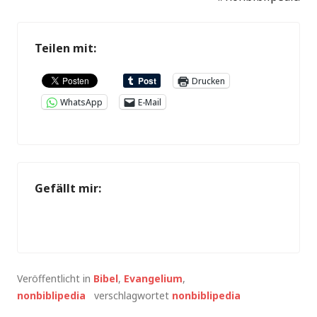
Teilen mit:
Drucken
WhatsApp
E-Mail
Gefällt mir:
Veröffentlicht in
Bibel
,
Evangelium
,
nonbiblipedia
verschlagwortet
nonbiblipedia