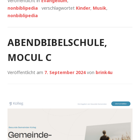
Veröffentlicht in
Evangelium
,
nonbiblipedia
verschlagwortet
Kinder
,
Musik
,
nonbiblipedia
ABENDBIBELSCHULE,
MOCUL C
Veröffentlicht am
7. September 2024
von
brink4u