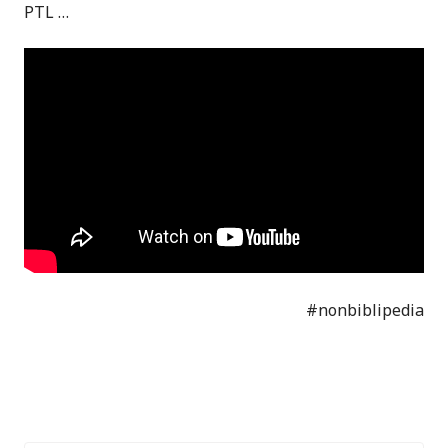
PTL …
#nonbiblipedia