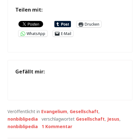
Teilen mit:
Drucken
WhatsApp
E-Mail
Gefällt mir:
Veröffentlicht in
Evangelium
,
Gesellschaft
,
nonbiblipedia
verschlagwortet
Gesellschaft
,
Jesus
,
nonbiblipedia
1 Kommentar