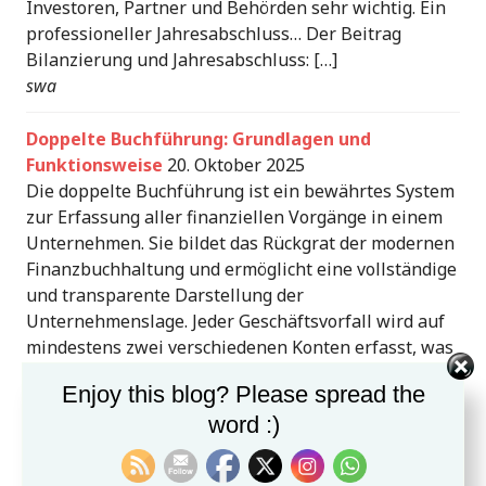
Investoren, Partner und Behörden sehr wichtig. Ein
professioneller Jahresabschluss… Der Beitrag
Bilanzierung und Jahresabschluss: […]
swa
Doppelte Buchführung: Grundlagen und
Funktionsweise
20. Oktober 2025
Die doppelte Buchführung ist ein bewährtes System
zur Erfassung aller finanziellen Vorgänge in einem
Unternehmen. Sie bildet das Rückgrat der modernen
Finanzbuchhaltung und ermöglicht eine vollständige
und transparente Darstellung der
Unternehmenslage. Jeder Geschäftsvorfall wird auf
mindestens zwei verschiedenen Konten erfasst, was
zu einer genauen Übersicht über Vermögen,
Enjoy this blog? Please spread the
Schulden, Aufwendungen und… Der Beitrag
word :)
Doppelte Buchführung: Grundlagen […]
swa