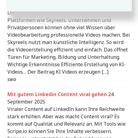
KI Videos erzeugen mit Skyreels
3. Oktober 2025
Die Erstellung von KI-Videos ist jetzt einfacher, dank
Plattformen wie Skyreels. Unternehmen und
Privatpersonen können ohne viel Wissen über
Videobearbeitung professionelle Videos machen. Bei
Skyreels nutzt man künstliche Intelligenz. So wird
die Videoerstellung effizient und einfach. Das öffnet
Türen für Marketing, Bildung und Unterhaltung.
Wichtige Erkenntnisse Effiziente Erstellung von KI-
Videos… Der Beitrag KI Videos erzeugen […]
swa
Mit gutem Linkedin Content viral gehen
24.
September 2025
Viraler Content auf LinkedIn kann Ihre Reichweite
stark erhöhen. Aber was macht Content viral? Es
kommt auf Qualität und Relevanz an. Mit Tools wie
Scripe.io können Sie Ihre Inhalte verbessern.