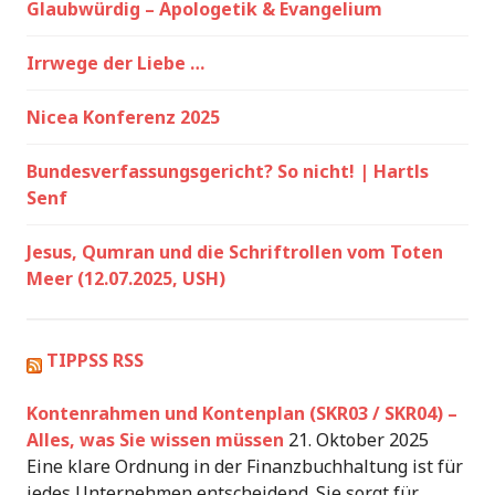
Glaubwürdig – Apologetik & Evangelium
Irrwege der Liebe …
Nicea Konferenz 2025
Bundesverfassungsgericht? So nicht! | Hartls
Senf
Jesus, Qumran und die Schriftrollen vom Toten
Meer (12.07.2025, USH)
TIPPSS RSS
Kontenrahmen und Kontenplan (SKR03 / SKR04) –
Alles, was Sie wissen müssen
21. Oktober 2025
Eine klare Ordnung in der Finanzbuchhaltung ist für
jedes Unternehmen entscheidend. Sie sorgt für