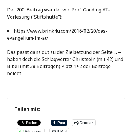
Der 200. Beitrag war der von Prof. Gooding AT-
Vorlesung (“Stiftshütte”):
https://www.brink4u.com/2016/02/20/das-
evangelium-im-at/
Das passt ganz gut zu der Zielsetzung der Seite … –
haben doch die Schlagwörter Christsein (mit 42) und
Bibel (mit 38 Beiträgen) Platz 1+2 der Beiträge
belegt.
Teilen mit:
Drucken
WhatsApp
E-Mail