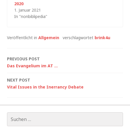
2020
1. Januar 2021
In "nonbiblipedia"
Veröffentlicht in
Allgemein
verschlagwortet
brink4u
Post
PREVIOUS POST
Das Evangelium im AT …
navigation
NEXT POST
Vital Issues in the Inerrancy Debate
Suche
nach: