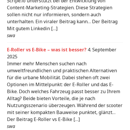
Scripe.io unterstützt bei der Entwicklung von
Content-Marketing-Strategien. Diese Strategien
sollen nicht nur informieren, sondern auch
unterhalten. Ein viraler Beitrag kann… Der Beitrag
Mit gutem Linkedin […]
swa
E-Roller vs E-Bike – was ist besser?
4. September
2025
Immer mehr Menschen suchen nach
umweltfreundlichen und praktischen Alternativen
für die urbane Mobilität. Dabei stehen oft zwei
Optionen im Mittelpunkt: der E-Roller und das E-
Bike. Doch welches Fahrzeug passt besser zu Ihrem
Alltag? Beide bieten Vorteile, die je nach
Nutzungsszenario überzeugen. Während der scooter
mit seiner kompakten Bauweise punktet, glänzt…
Der Beitrag E-Roller vs E-Bike […]
swa