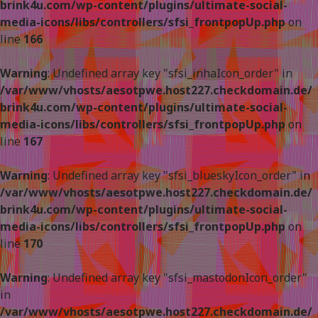
brink4u.com/wp-content/plugins/ultimate-social-
media-icons/libs/controllers/sfsi_frontpopUp.php
on
line
166
Warning
: Undefined array key "sfsi_inhaIcon_order" in
/var/www/vhosts/aesotpwe.host227.checkdomain.de/
brink4u.com/wp-content/plugins/ultimate-social-
media-icons/libs/controllers/sfsi_frontpopUp.php
on
line
167
Warning
: Undefined array key "sfsi_blueskyIcon_order" in
/var/www/vhosts/aesotpwe.host227.checkdomain.de/
brink4u.com/wp-content/plugins/ultimate-social-
media-icons/libs/controllers/sfsi_frontpopUp.php
on
line
170
Warning
: Undefined array key "sfsi_mastodonIcon_order"
in
/var/www/vhosts/aesotpwe.host227.checkdomain.de/