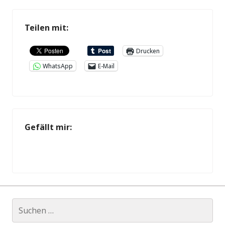
Teilen mit:
Drucken
WhatsApp
E-Mail
Gefällt mir:
Suche
nach: